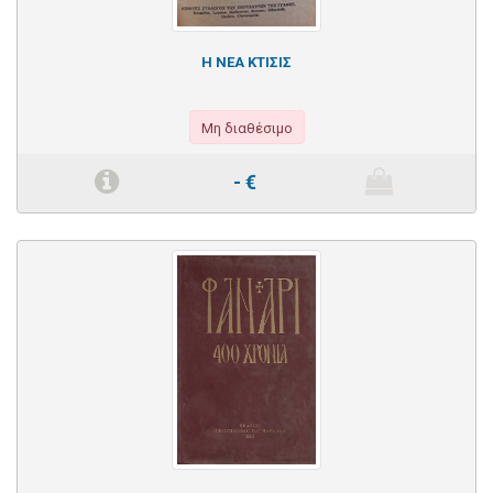
Η ΝΕΑ ΚΤΙΣΙΣ
Μη διαθέσιμο
-
€