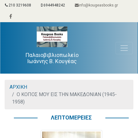
210 3219608
6944948242
info@kougeasbooks.gr
Παλαιοβιβλιοπωλείο
Ιωάννης Β. Κουγέας
ΑΡΧΙΚΗ
Ο ΚΟΠΟΣ ΜΟΥ ΕΙΣ ΤΗΝ ΜΑΚΕΔΟΝΙΑΝ (1945-
1958)
ΛΕΠΤΟΜΕΡΕΙΕΣ