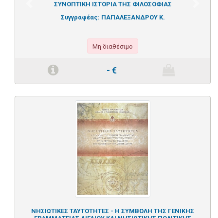
ΣΥΝΟΠΤΙΚΗ ΙΣΤΟΡΙΑ ΤΗΣ ΦΙΛΟΣΟΦΙΑΣ
Previous
Next
Συγγραφέας:
ΠΑΠΑΛΕΞΑΝΔΡΟΥ Κ.
Μη διαθέσιμο
-
€
ΝΗΣΙΩΤΙΚΕΣ ΤΑΥΤΟΤΗΤΕΣ - Η ΣΥΜΒΟΛΗ ΤΗΣ ΓΕΝΙΚΗΣ