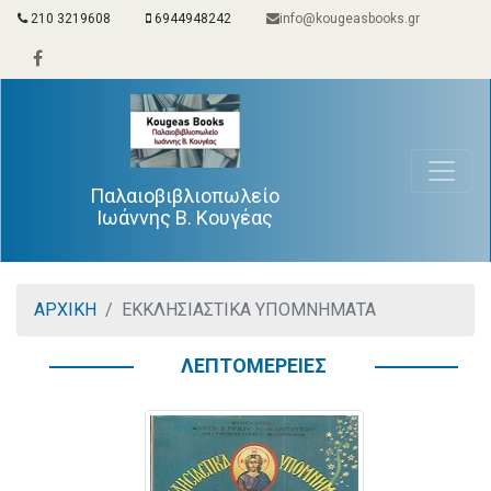
210 3219608
6944948242
info@kougeasbooks.gr
Παλαιοβιβλιοπωλείο
Ιωάννης Β. Κουγέας
ΑΡΧΙΚΗ
ΕΚΚΛΗΣΙΑΣΤΙΚΑ ΥΠΟΜΝΗΜΑΤΑ
ΛΕΠΤΟΜΕΡΕΙΕΣ