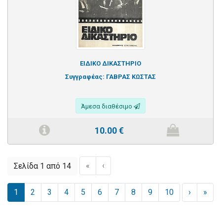
ΕΙΔΙΚΟ ΔΙΚΑΣΤΗΡΙΟ
Συγγραφέας:
ΓΑΒΡΑΣ ΚΩΣΤΑΣ
Άμεσα διαθέσιμο
10.00
€
«
‹
Σελίδα 1 από 14
1
2
3
4
5
6
7
8
9
10
›
»