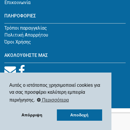
Επικοινωνία
ΠΛΗΡΟΦΟΡΙΕΣ
Τρόποι παραγγελίας
Πολιτική Απορρήτου
Όροι Χρήσης
ΑΚΟΛΟΥΘΗΣΤΕ ΜΑΣ
Αυτός ο ιστότοπος χρησιμοποιεί cookies για
να σας προσφέρει καλύτερη εμπειρία
περιήγησης.
Περισσότερα
© Παλαιοβιβλιοπωλείο Ιωάννης Β. Κουγέας 2026
Απόρριψη
Αποδοχή
Designed by
SBochrini