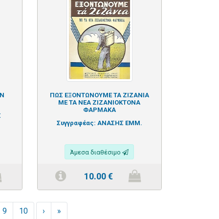
ΩΝ
ΠΩΣ ΕΞΟΝΤΩΝΟΥΜΕ ΤΑ ΖΙΖΑΝΙΑ
ΜΕ ΤΑ ΝΕΑ ΖΙΖΑΝΙΟΚΤΟΝΑ
ΦΑΡΜΑΚΑ
Σ
Συγγραφέας:
ΑΝΑΣΗΣ ΕΜΜ.
Άμεσα διαθέσιμο
10.00
€
9
10
›
»