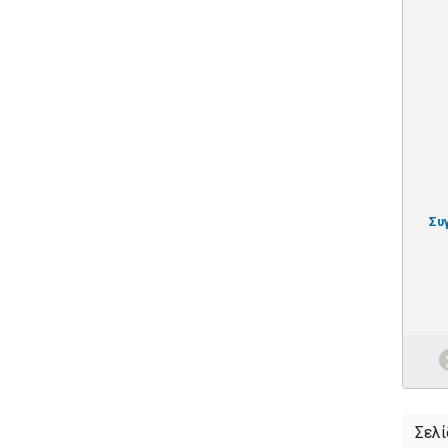
Συ
Σελί