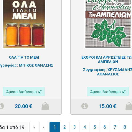
ΟΛΑ ΓΙΑ ΤΟ ΜΕΛΙ
ΕΧΘΡΟΙ ΚΑΙ ΑΡΡΩΣΤΕΙΕΣ Τ
ΑΜΠΕΛΙΩΝ
γγραφέας:
ΜΠΙΚΟΣ ΘΑΝΑΣΗΣ
Συγγραφέας:
ΧΡΥΣΑΦΙΔΗ
ΑΘΑΝΑΣΙΟΣ
Άμεσα διαθέσιμο
Άμεσα διαθέσιμο
20.00
€
15.00
€
«
‹
1
2
3
4
5
6
7
8
δα 1 από 19