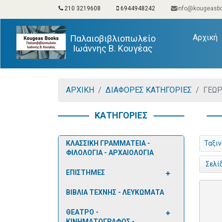
210 3219608
6944948242
info@kougeasbo
(
Αρχική
Παλαιοβιβλιοπωλείο
Ιωάννης Β. Κουγέας
ΑΡΧΙΚΗ
ΔΙΑΦΟΡΕΣ ΚΑΤΗΓΟΡΙΕΣ
ΓΕΩΡ
ΚΑΤΗΓΟΡΙΕΣ
ΚΛΑΣΣΙΚΗ ΓΡΑΜΜΑΤΕΙΑ -
Ταξι
ΦΙΛΟΛΟΓΙΑ - ΑΡΧΑΙΟΛΟΓΙΑ
Σελί
ΕΠΙΣΤΗΜΕΣ
ΒΙΒΛΙΑ ΤΕΧΝΗΣ - ΛΕΥΚΩΜΑΤΑ
ΘΕΑΤΡΟ -
ΚΙΝΗΜΑΤΟΓΡΑΦΟΣ -