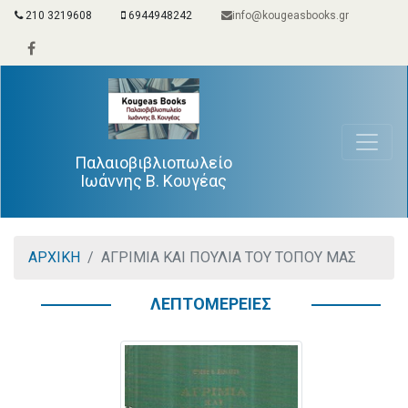
210 3219608
6944948242
info@kougeasbooks.gr
Παλαιοβιβλιοπωλείο
Ιωάννης Β. Κουγέας
ΑΡΧΙΚΗ
ΑΓΡΙΜΙΑ ΚΑΙ ΠΟΥΛΙΑ ΤΟΥ ΤΟΠΟΥ ΜΑΣ
ΛΕΠΤΟΜΕΡΕΙΕΣ