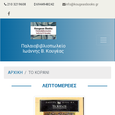
210 3219608
6944948242
info@kougeasbooks.gr
Παλαιοβιβλιοπωλείο
Ιωάννης Β. Κουγέας
ΑΡΧΙΚΗ
ΤΟ ΚΟΡΑΝΙ
ΛΕΠΤΟΜΕΡΕΙΕΣ