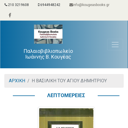
210 3219608
6944948242
info@kougeasbooks.gr
Παλαιοβιβλιοπωλείο
Ιωάννης Β. Κουγέας
ΑΡΧΙΚΗ
Η ΒΑΣΙΛΙΚΗ ΤΟΥ ΑΓΙΟΥ ΔΗΜΗΤΡΙΟΥ
ΛΕΠΤΟΜΕΡΕΙΕΣ