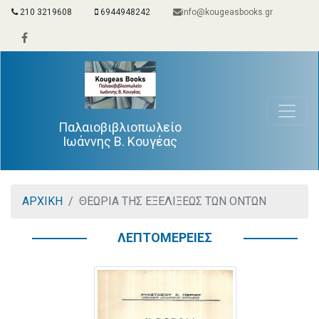
210 3219608
6944948242
info@kougeasbooks.gr
Παλαιοβιβλιοπωλείο
Ιωάννης Β. Κουγέας
ΑΡΧΙΚΗ
ΘΕΩΡΙΑ ΤΗΣ ΕΞΕΛΙΞΕΩΣ ΤΩΝ ΟΝΤΩΝ
ΛΕΠΤΟΜΕΡΕΙΕΣ