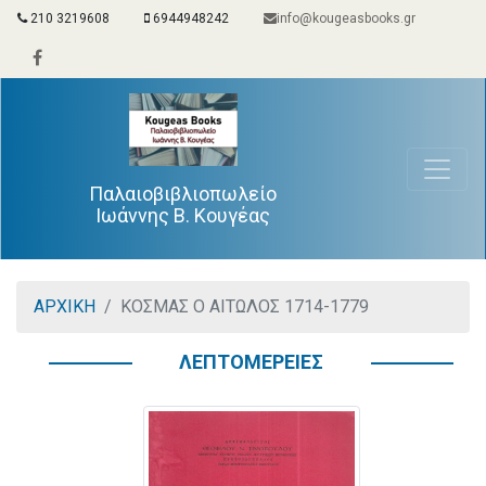
210 3219608
6944948242
info@kougeasbooks.gr
Παλαιοβιβλιοπωλείο
Ιωάννης Β. Κουγέας
ΑΡΧΙΚΗ
ΚΟΣΜΑΣ Ο ΑΙΤΩΛΟΣ 1714-1779
ΛΕΠΤΟΜΕΡΕΙΕΣ