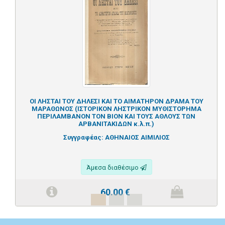
ΟΙ ΛΗΣΤΑΙ ΤΟΥ ΔΗΛΕΣΙ ΚΑΙ ΤΟ ΑΙΜΑΤΗΡΟΝ ΔΡΑΜΑ ΤΟΥ
ΜΑΡΑΘΩΝΟΣ (ΙΣΤΟΡΙΚΟΝ ΛΗΣΤΡΙΚΟΝ ΜΥΘΙΣΤΟΡΗΜΑ
ΠΕΡΙΛΑΜΒΑΝΟΝ ΤΟΝ ΒΙΟΝ ΚΑΙ ΤΟΥΣ ΑΘΛΟΥΣ ΤΩΝ
ΑΡΒΑΝΙΤΑΚΙΔΩΝ κ.λ.π.)
Συγγραφέας:
ΑΘΗΝΑΙΟΣ ΑΙΜΙΛΙΟΣ
Άμεσα διαθέσιμο
60.00
€