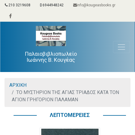
210 3219608
6944948242
info@kougeasbooks.gr
Παλαιοβιβλιοπωλείο
Ιωάννης Β. Κουγέας
ΑΡΧΙΚΗ
ΤΟ ΜΥΣΤΗΡΙΟΝ ΤΗΣ ΑΓΙΑΣ ΤΡΙΑΔΟΣ ΚΑΤΑ ΤΟΝ
ΑΓΙΟΝ ΓΡΗΓΟΡΙΟΝ ΠΑΛΑΜΑΝ
ΛΕΠΤΟΜΕΡΕΙΕΣ