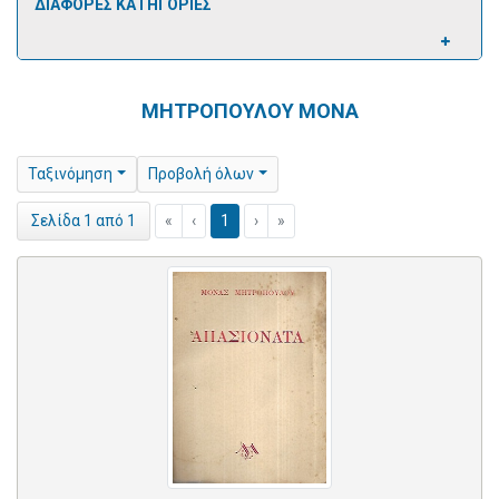
ΔΙΑΦΟΡΕΣ ΚΑΤΗΓΟΡΙΕΣ
ΜΗΤΡΟΠΟΥΛΟΥ ΜΟΝΑ
Ταξινόμηση
Προβολή όλων
«
‹
1
›
»
Σελίδα 1 από 1