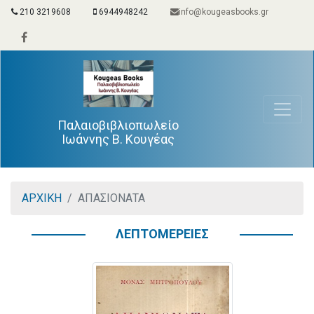
210 3219608
6944948242
info@kougeasbooks.gr
Παλαιοβιβλιοπωλείο
Ιωάννης Β. Κουγέας
ΑΡΧΙΚΗ
ΑΠΑΣΙΟΝΑΤΑ
ΛΕΠΤΟΜΕΡΕΙΕΣ