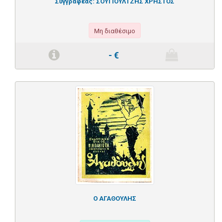
Συγγραφέας:
ΣΟΥΓΙΟΥΛΤΖΗΣ ΧΡΗΣΤΟΣ
Μη διαθέσιμο
-
€
Ο ΑΓΑΘΟΥΛΗΣ