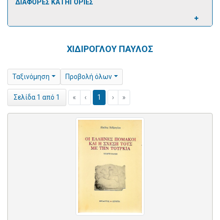
ΔΙΑΦΟΡΕΣ ΚΑΤΗΓΟΡΙΕΣ
ΧΙΔΙΡΟΓΛΟΥ ΠΑΥΛΟΣ
Ταξινόμηση
Προβολή όλων
«
‹
1
›
»
Σελίδα 1 από 1