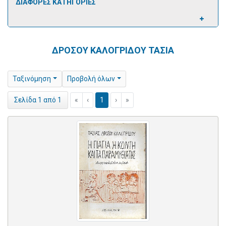
ΔΙΑΦΟΡΕΣ ΚΑΤΗΓΟΡΙΕΣ
ΔΡΟΣΟΥ ΚΑΛΟΓΡΙΔΟΥ ΤΑΣΙΑ
Ταξινόμηση
Προβολή όλων
«
‹
1
›
»
Σελίδα 1 από 1