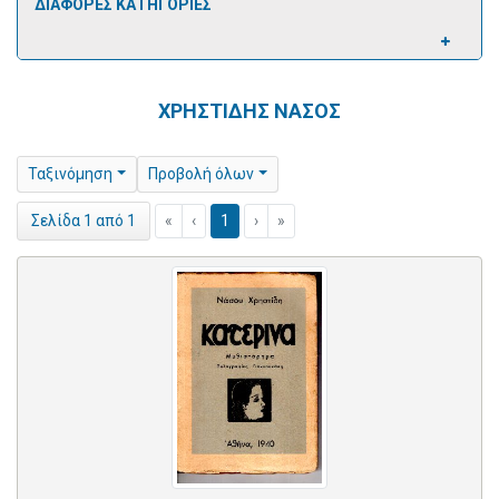
ΔΙΑΦΟΡΕΣ ΚΑΤΗΓΟΡΙΕΣ
ΧΡΗΣΤΙΔΗΣ ΝΑΣΟΣ
Ταξινόμηση
Προβολή όλων
«
‹
1
›
»
Σελίδα 1 από 1