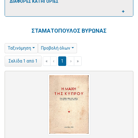
ΔΙΑΦΟΡΕΣ ΚΑΤΗΓΟΡΙΕΣ
ΣΤΑΜΑΤΟΠΟΥΛΟΣ ΒΥΡΩΝΑΣ
Ταξινόμηση
Προβολή όλων
«
‹
1
›
»
Σελίδα 1 από 1