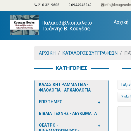
210 3219608
6944948242
info@kougeasbo
(
Αρχική
Παλαιοβιβλιοπωλείο
Ιωάννης Β. Κουγέας
ΑΡΧΙΚΗ
ΚΑΤΑΛΟΓΟΣ ΣΥΓΓΡΑΦΕΩΝ
ΠΑ
ΚΑΤΗΓΟΡΙΕΣ
ΚΛΑΣΣΙΚΗ ΓΡΑΜΜΑΤΕΙΑ -
Ταξι
ΦΙΛΟΛΟΓΙΑ - ΑΡΧΑΙΟΛΟΓΙΑ
Σελί
ΕΠΙΣΤΗΜΕΣ
ΒΙΒΛΙΑ ΤΕΧΝΗΣ - ΛΕΥΚΩΜΑΤΑ
ΘΕΑΤΡΟ -
ΚΙΝΗΜΑΤΟΓΡΑΦΟΣ -