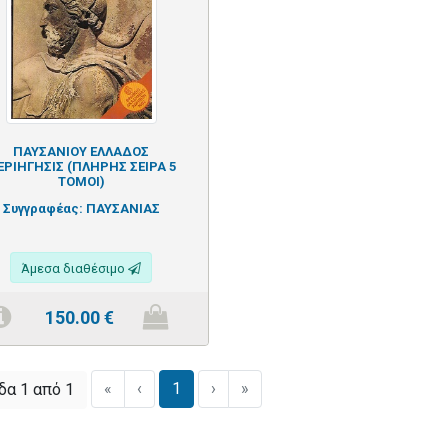
ΠΑΥΣΑΝΙΟΥ ΕΛΛΑΔΟΣ
ΕΡΙΗΓΗΣΙΣ (ΠΛΗΡΗΣ ΣΕΙΡΑ 5
ΤΟΜΟΙ)
Συγγραφέας:
ΠΑΥΣΑΝΙΑΣ
Άμεσα διαθέσιμο
150.00
€
«
‹
1
›
»
δα 1 από 1