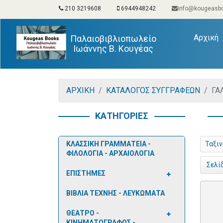
210 3219608
6944948242
info@kougeasbo
(
Αρχική
Παλαιοβιβλιοπωλείο
Ιωάννης Β. Κουγέας
ΑΡΧΙΚΗ
ΚΑΤΑΛΟΓΟΣ ΣΥΓΓΡΑΦΕΩΝ
ΓΑ
ΚΑΤΗΓΟΡΙΕΣ
ΚΛΑΣΣΙΚΗ ΓΡΑΜΜΑΤΕΙΑ -
Ταξι
ΦΙΛΟΛΟΓΙΑ - ΑΡΧΑΙΟΛΟΓΙΑ
Σελί
ΕΠΙΣΤΗΜΕΣ
ΒΙΒΛΙΑ ΤΕΧΝΗΣ - ΛΕΥΚΩΜΑΤΑ
ΘΕΑΤΡΟ -
ΚΙΝΗΜΑΤΟΓΡΑΦΟΣ -