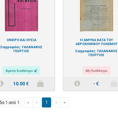
ΟΝΕΙΡΟ ΚΑΙ ΘΥΣΙΑ
Η ΑΜΥΝΑ ΚΑΤΑ ΤΟΥ
ΑΕΡΟΧΗΜΙΚΟΥ ΠΟΛΕΜΟΥ
Συγγραφέας:
ΓΑΛΑΝΑΚΗΣ
ΓΕΩΡΓΙΟΣ
Συγγραφέας:
ΓΑΛΑΝΑΚΗΣ
ΓΕΩΡΓΙΟΣ
Άμεσα διαθέσιμο
Μη διαθέσιμο
10.00
€
-
€
«
‹
1
›
»
δα 1 από 1