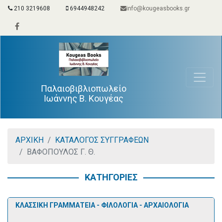
210 3219608
6944948242
info@kougeasbooks.gr
Παλαιοβιβλιοπωλείο
Ιωάννης Β. Κουγέας
ΑΡΧΙΚΗ
ΚΑΤΑΛΟΓΟΣ ΣΥΓΓΡΑΦΕΩΝ
ΒΑΦΟΠΟΥΛΟΣ Γ. Θ.
ΚΑΤΗΓΟΡΙΕΣ
ΚΛΑΣΣΙΚΗ ΓΡΑΜΜΑΤΕΙΑ - ΦΙΛΟΛΟΓΙΑ - ΑΡΧΑΙΟΛΟΓΙΑ