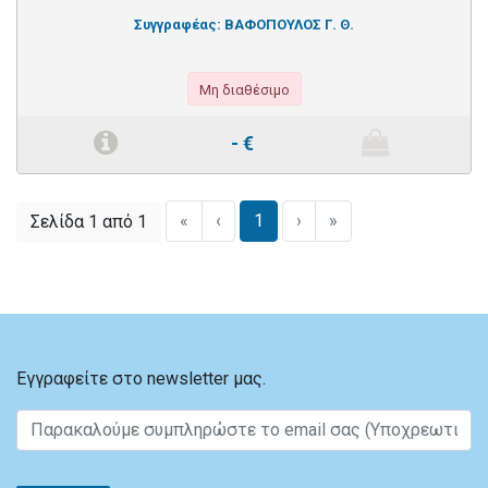
Συγγραφέας:
ΒΑΦΟΠΟΥΛΟΣ Γ. Θ.
Μη διαθέσιμο
-
€
«
‹
1
›
»
Σελίδα 1 από 1
Εγγραφείτε στο newsletter μας.