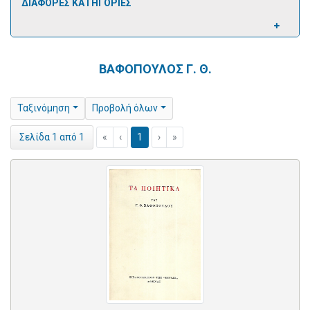
ΔΙΑΦΟΡΕΣ ΚΑΤΗΓΟΡΙΕΣ
ΒΑΦΟΠΟΥΛΟΣ Γ. Θ.
Ταξινόμηση
Προβολή όλων
«
‹
1
›
»
Σελίδα 1 από 1