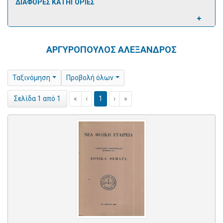
ΔΙΑΦΟΡΕΣ ΚΑΤΗΓΟΡΙΕΣ
ΑΡΓΥΡΟΠΟΥΛΟΣ ΑΛΕΞΑΝΔΡΟΣ
Ταξινόμηση
Προβολή όλων
«
‹
1
›
»
Σελίδα 1 από 1