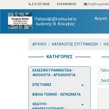
210 3219608
6944948242
info@kougeasbo
(
Αρχική
Παλαιοβιβλιοπωλείο
Ιωάννης Β. Κουγέας
ΑΡΧΙΚΗ
ΚΑΤΑΛΟΓΟΣ ΣΥΓΓΡΑΦΕΩΝ
ΝΑ
ΚΑΤΗΓΟΡΙΕΣ
ΚΛΑΣΣΙΚΗ ΓΡΑΜΜΑΤΕΙΑ -
Ταξι
ΦΙΛΟΛΟΓΙΑ - ΑΡΧΑΙΟΛΟΓΙΑ
Σελί
ΕΠΙΣΤΗΜΕΣ
ΒΙΒΛΙΑ ΤΕΧΝΗΣ - ΛΕΥΚΩΜΑΤΑ
ΘΕΑΤΡΟ -
ΚΙΝΗΜΑΤΟΓΡΑΦΟΣ -