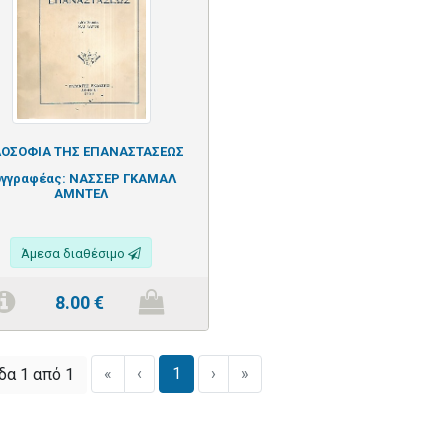
ΛΟΣΟΦΙΑ ΤΗΣ ΕΠΑΝΑΣΤΑΣΕΩΣ
υγγραφέας:
ΝΑΣΣΕΡ ΓΚΑΜΑΛ
ΑΜΝΤΕΛ
Άμεσα διαθέσιμο
8.00
€
«
‹
1
›
»
δα 1 από 1