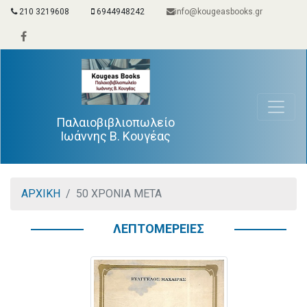
210 3219608
6944948242
info@kougeasbooks.gr
Παλαιοβιβλιοπωλείο
Ιωάννης Β. Κουγέας
ΑΡΧΙΚΗ
50 ΧΡΟΝΙΑ ΜΕΤΑ
ΛΕΠΤΟΜΕΡΕΙΕΣ