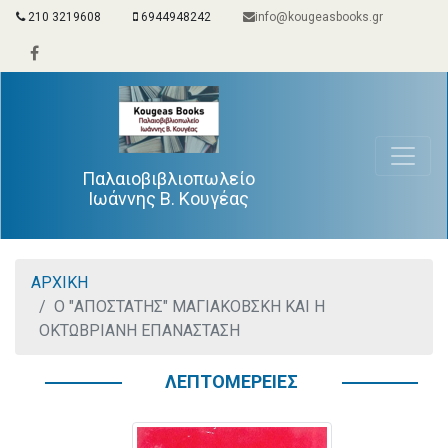
210 3219608
6944948242
info@kougeasbooks.gr
Παλαιοβιβλιοπωλείο
Ιωάννης Β. Κουγέας
ΑΡΧΙΚΗ
Ο "ΑΠΟΣΤΑΤΗΣ" ΜΑΓΙΑΚΟΒΣΚΗ ΚΑΙ Η
ΟΚΤΩΒΡΙΑΝΗ ΕΠΑΝΑΣΤΑΣΗ
ΛΕΠΤΟΜΕΡΕΙΕΣ