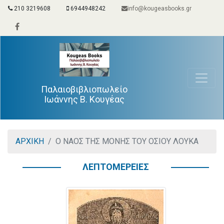
210 3219608
6944948242
info@kougeasbooks.gr
Παλαιοβιβλιοπωλείο
Ιωάννης Β. Κουγέας
ΑΡΧΙΚΗ
Ο ΝΑΟΣ ΤΗΣ ΜΟΝΗΣ ΤΟΥ ΟΣΙΟΥ ΛΟΥΚΑ
ΛΕΠΤΟΜΕΡΕΙΕΣ