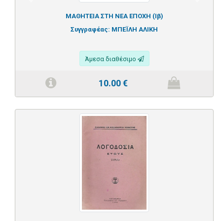
Previous
Next
ΜΑΘΗΤΕΙΑ ΣΤΗ ΝΕΑ ΕΠΟΧΗ (Ιβ)
Συγγραφέας:
ΜΠΕΪΛΗ ΑΛΙΚΗ
Άμεσα διαθέσιμο
10.00
€