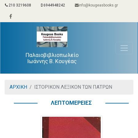
210 3219608
6944948242
info@kougeasbooks.gr
Παλαιοβιβλιοπωλείο
Ιωάννης Β. Κουγέας
ΑΡΧΙΚΗ
ΙΣΤΟΡΙΚΟΝ ΛΕΞΙΚΟΝ ΤΩΝ ΠΑΤΡΩΝ
ΛΕΠΤΟΜΕΡΕΙΕΣ