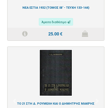
ΝΕΑ ΕΣΤΙΑ 1932 (ΤΟΜΟΣ ΙΒ' - ΤΕΥΧΗ 133-144)
Άμεσα διαθέσιμο
25.00
€
Previous
Next
ΤΟ 21 ΣΤΗ Δ. ΡΟΥΜΕΛΗ ΚΑΙ Ο ΔΗΜΗΤΡΗΣ ΜΑΚΡΗΣ