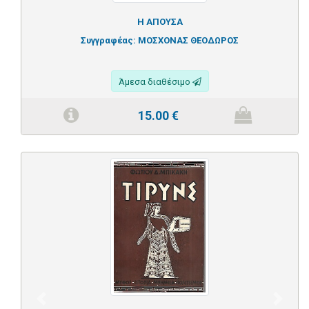
Η ΑΠΟΥΣΑ
Συγγραφέας:
ΜΟΣΧΟΝΑΣ ΘΕΟΔΩΡΟΣ
Άμεσα διαθέσιμο
15.00
€
Previous
Next