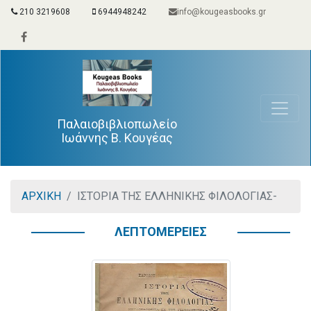
210 3219608
6944948242
info@kougeasbooks.gr
Παλαιοβιβλιοπωλείο
Ιωάννης Β. Κουγέας
ΑΡΧΙΚΗ
ΙΣΤΟΡΙΑ ΤΗΣ ΕΛΛΗΝΙΚΗΣ ΦΙΛΟΛΟΓΙΑΣ-
ΛΕΠΤΟΜΕΡΕΙΕΣ