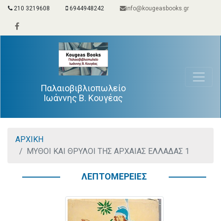
210 3219608
6944948242
info@kougeasbooks.gr
Παλαιοβιβλιοπωλείο
Ιωάννης Β. Κουγέας
ΑΡΧΙΚΗ
ΜΥΘΟΙ ΚΑΙ ΘΡΥΛΟΙ ΤΗΣ ΑΡΧΑΙΑΣ ΕΛΛΑΔΑΣ 1
ΛΕΠΤΟΜΕΡΕΙΕΣ