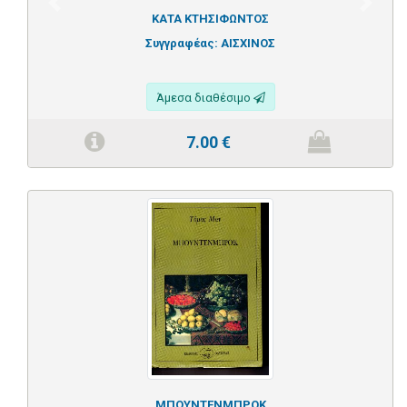
Previous
Next
ΚΑΤΑ ΚΤΗΣΙΦΩΝΤΟΣ
Συγγραφέας:
ΑΙΣΧΙΝΟΣ
Άμεσα διαθέσιμο
7.00
€
ΜΠΟΥΝΤΕΝΜΠΡΟΚ