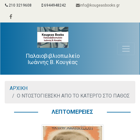
210 3219608
6944948242
info@kougeasbooks.gr
Παλαιοβιβλιοπωλείο
Ιωάννης Β. Κουγέας
ΑΡΧΙΚΗ
Ο ΝΤΟΣΤΟΓΙΕΒΣΚΗ ΑΠΟ ΤΟ ΚΑΤΕΡΓΟ ΣΤΟ ΠΑΘΟΣ
ΛΕΠΤΟΜΕΡΕΙΕΣ