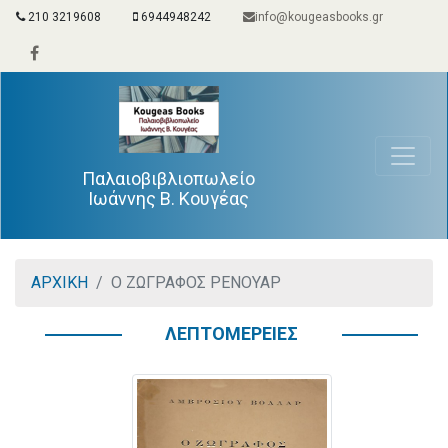
210 3219608
6944948242
info@kougeasbooks.gr
Παλαιοβιβλιοπωλείο
Ιωάννης Β. Κουγέας
ΑΡΧΙΚΗ
Ο ΖΩΓΡΑΦΟΣ ΡΕΝΟΥΑΡ
ΛΕΠΤΟΜΕΡΕΙΕΣ