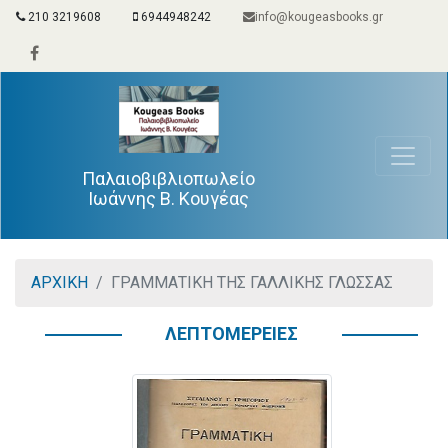
210 3219608
6944948242
info@kougeasbooks.gr
Παλαιοβιβλιοπωλείο
Ιωάννης Β. Κουγέας
ΑΡΧΙΚΗ
ΓΡΑΜΜΑΤΙΚΗ ΤΗΣ ΓΑΛΛΙΚΗΣ ΓΛΩΣΣΑΣ
ΛΕΠΤΟΜΕΡΕΙΕΣ