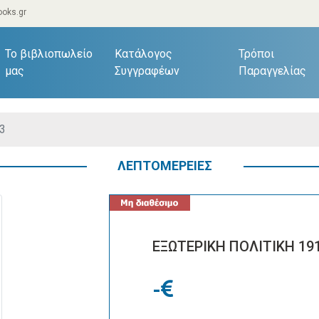
oks.gr
current)
Το βιβλιοπωλείο
Κατάλογος
Τρόποι
μας
Συγγραφέων
Παραγγελίας
3
ΛΕΠΤΟΜΕΡΕΙΕΣ
ΕΞΩΤΕΡΙΚΗ ΠΟΛΙΤΙΚΗ 19
-