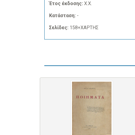
Έτος έκδοσης:
Χ.Χ.
Κατάσταση:
-
Σελίδες:
158+ΧΑΡΤΗΣ