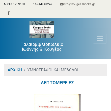
210 3219608
6944948242
info@kougeasbooks.gr
Παλαιοβιβλιοπωλείο
Ιωάννης Β. Κουγέας
ΑΡΧΙΚΗ
ΥΜΝΟΓΡΑΦΟΙ ΚΑΙ ΜΕΛΩΔΟΙ
ΛΕΠΤΟΜΕΡΕΙΕΣ