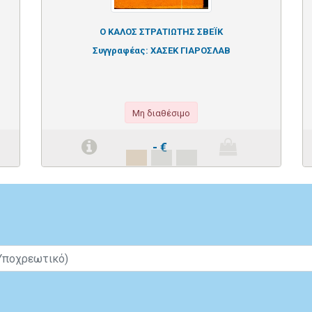
Ο ΚΑΛΟΣ ΣΤΡΑΤΙΩΤΗΣ ΣΒΕΪΚ
Συγγραφέας:
ΧΑΣΕΚ ΓΙΑΡΟΣΛΑΒ
Μη διαθέσιμο
-
€