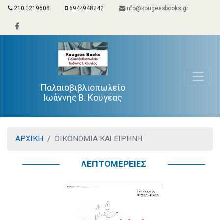
210 3219608
6944948242
info@kougeasbooks.gr
Παλαιοβιβλιοπωλείο
Ιωάννης Β. Κουγέας
ΑΡΧΙΚΗ
ΟΙΚΟΝΟΜΙΑ ΚΑΙ ΕΙΡΗΝΗ
ΛΕΠΤΟΜΕΡΕΙΕΣ