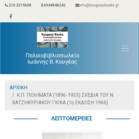
210 3219608
6944948242
info@kougeasbooks.gr
Παλαιοβιβλιοπωλείο
Ιωάννης Β. Κουγέας
ΑΡΧΙΚΗ
Κ.Π. ΠΟΙΗΜΑΤΑ (1896-1933) ΣΧΕΔΙΑ ΤΟΥ Ν.
ΧΑΤΖΗΚΥΡΙΑΚΟΥ ΓΚΙΚΑ (1η ΕΚΔΟΣΗ 1966)
ΛΕΠΤΟΜΕΡΕΙΕΣ