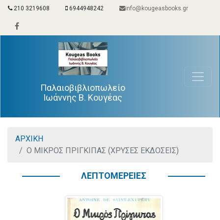
210 3219608
6944948242
info@kougeasbooks.gr
Παλαιοβιβλιοπωλείο
Ιωάννης Β. Κουγέας
ΑΡΧΙΚΗ
Ο ΜΙΚΡΟΣ ΠΡΙΓΚΙΠΑΣ (ΧΡΥΣΕΣ ΕΚΔΟΣΕΙΣ)
ΛΕΠΤΟΜΕΡΕΙΕΣ