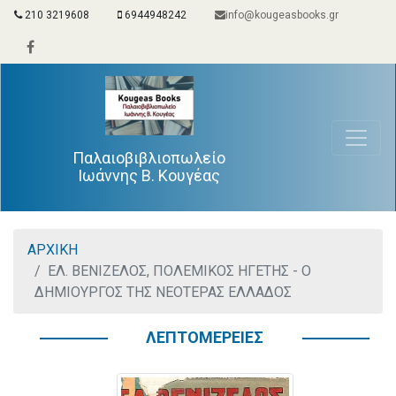
210 3219608
6944948242
info@kougeasbooks.gr
Παλαιοβιβλιοπωλείο
Ιωάννης Β. Κουγέας
ΑΡΧΙΚΗ
ΕΛ. ΒΕΝΙΖΕΛΟΣ, ΠΟΛΕΜΙΚΟΣ ΗΓΕΤΗΣ - Ο
ΔΗΜΙΟΥΡΓΟΣ ΤΗΣ ΝΕΟΤΕΡΑΣ ΕΛΛΑΔΟΣ
ΛΕΠΤΟΜΕΡΕΙΕΣ