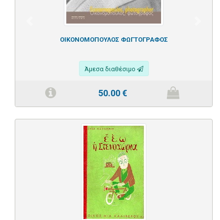
Previous
Next
ΟΙΚΟΝΟΜΟΠΟΥΛΟΣ ΦΩΓΤΟΓΡΑΦΟΣ
Άμεσα διαθέσιμο
50.00
€