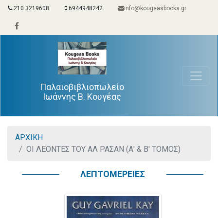
210 3219608
6944948242
info@kougeasbooks.gr
Παλαιοβιβλιοπωλείο
Ιωάννης Β. Κουγέας
ΑΡΧΙΚΗ
ΟΙ ΛΕΟΝΤΕΣ ΤΟΥ ΑΛ ΡΑΣΑΝ (Α' & Β' ΤΟΜΟΣ)
ΛΕΠΤΟΜΕΡΕΙΕΣ