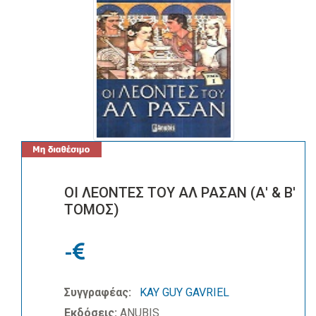
ΟΙ ΛΕΟΝΤΕΣ ΤΟΥ ΑΛ ΡΑΣΑΝ (Α' & Β'
ΤΟΜΟΣ)
-
Συγγραφέας:
KAY GUY GAVRIEL
Εκδόσεις:
ANUBIS