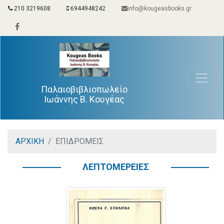
210 3219608
6944948242
info@kougeasbooks.gr
Παλαιοβιβλιοπωλείο
Ιωάννης Β. Κουγέας
ΑΡΧΙΚΗ
ΕΠΙΔΡΟΜΕΙΣ
ΛΕΠΤΟΜΕΡΕΙΕΣ