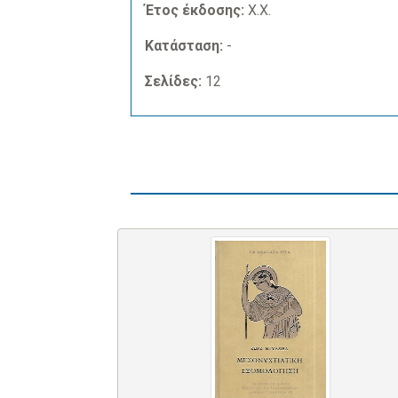
Έτος έκδοσης:
Χ.Χ.
Κατάσταση:
-
Σελίδες:
12