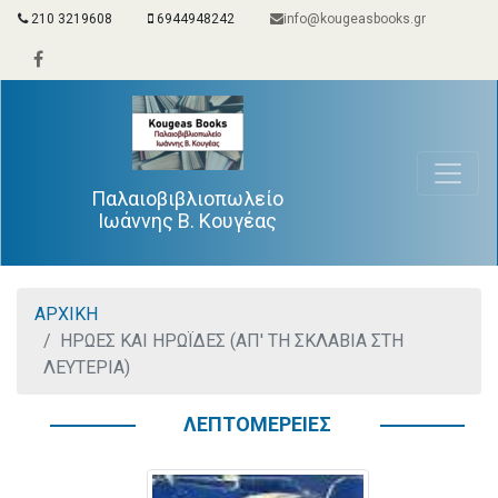
210 3219608
6944948242
info@kougeasbooks.gr
Παλαιοβιβλιοπωλείο
Ιωάννης Β. Κουγέας
ΑΡΧΙΚΗ
ΗΡΩΕΣ ΚΑΙ ΗΡΩΪΔΕΣ (ΑΠ' ΤΗ ΣΚΛΑΒΙΑ ΣΤΗ
ΛΕΥΤΕΡΙΑ)
ΛΕΠΤΟΜΕΡΕΙΕΣ