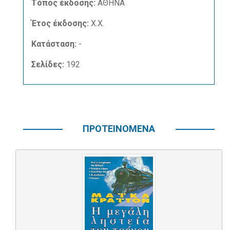
Τόπος έκδοσης:
ΑΘΗΝΑ
Έτος έκδοσης:
Χ.Χ.
Κατάσταση:
-
Σελίδες:
192
ΠΡΟΤΕΙΝΟΜΕΝΑ