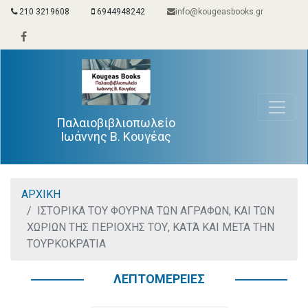
210 3219608
6944948242
info@kougeasbooks.gr
Παλαιοβιβλιοπωλείο
Ιωάννης Β. Κουγέας
ΑΡΧΙΚΗ
ΙΣΤΟΡΙΚΑ ΤΟΥ ΦΟΥΡΝΑ ΤΩΝ ΑΓΡΑΦΩΝ, ΚΑΙ ΤΩΝ
ΧΩΡΙΩΝ ΤΗΣ ΠΕΡΙΟΧΗΣ ΤΟΥ, ΚΑΤΆ ΚΑΙ ΜΕΤΑ ΤΗΝ
ΤΟΥΡΚΟΚΡΑΤΙΑ
ΛΕΠΤΟΜΕΡΕΙΕΣ