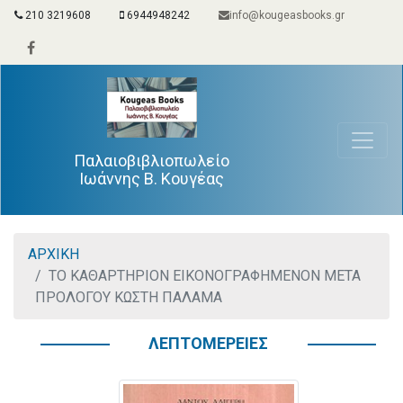
210 3219608
6944948242
info@kougeasbooks.gr
Παλαιοβιβλιοπωλείο
Ιωάννης Β. Κουγέας
ΑΡΧΙΚΗ
ΤΟ ΚΑΘΑΡΤΗΡΙΟΝ ΕΙΚΟΝΟΓΡΑΦΗΜΕΝΟΝ ΜΕΤΑ
ΠΡΟΛΟΓΟΥ ΚΩΣΤΗ ΠΑΛΑΜΑ
ΛΕΠΤΟΜΕΡΕΙΕΣ