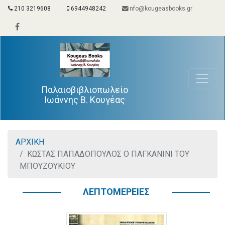
210 3219608
6944948242
info@kougeasbooks.gr
Παλαιοβιβλιοπωλείο
Ιωάννης Β. Κουγέας
ΑΡΧΙΚΗ
ΚΩΣΤΑΣ ΠΑΠΑΔΟΠΟΥΛΟΣ Ο ΠΑΓΚΑΝΙΝΙ ΤΟΥ
ΜΠΟΥΖΟΥΚΙΟΥ
ΛΕΠΤΟΜΕΡΕΙΕΣ