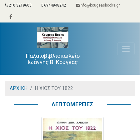
210 3219608
6944948242
info@kougeasbooks.gr
Παλαιοβιβλιοπωλείο
Ιωάννης Β. Κουγέας
ΑΡΧΙΚΗ
Η ΧΙΟΣ ΤΟΥ 1822
ΛΕΠΤΟΜΕΡΕΙΕΣ