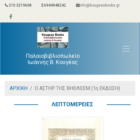
210 3219608
6944948242
info@kougeasbooks.gr
Παλαιοβιβλιοπωλείο
Ιωάννης Β. Κουγέας
ΑΡΧΙΚΗ
Ο ΑΣΤΗΡ ΤΗΣ ΒΗΘΛΕΕΜ (1η ΕΚΔΟΣΗ)
ΛΕΠΤΟΜΕΡΕΙΕΣ