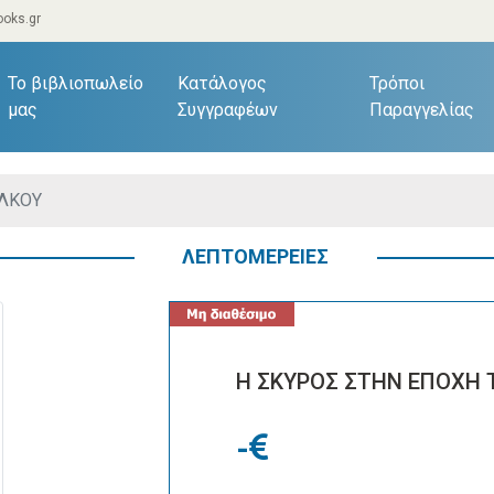
oks.gr
current)
Το βιβλιοπωλείο
Κατάλογος
Τρόποι
μας
Συγγραφέων
Παραγγελίας
ΑΛΚΟΥ
ΛΕΠΤΟΜΕΡΕΙΕΣ
Η ΣΚΥΡΟΣ ΣΤΗΝ ΕΠΟΧΗ 
-