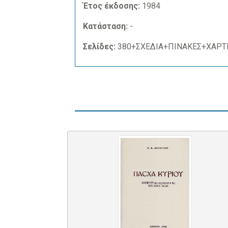
Έτος έκδοσης:
1984
Κατάσταση:
-
Σελίδες:
380+ΣΧΕΔΙΑ+ΠΙΝΑΚΕΣ+ΧΑΡΤ